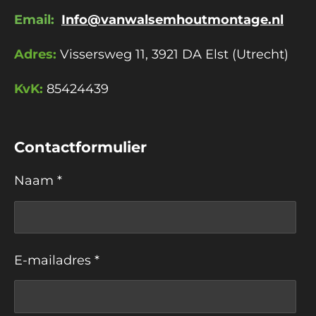
Email:
Info@vanwalsemhoutmontage.nl
Adres:
Vissersweg 11, 3921 DA Elst (Utrecht)
KvK:
85424439
Contactformulier
Naam *
E-mailadres *